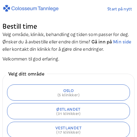
Start på nytt
Bestill time
Velg område, klinikk, behandling og tiden som passer for deg.
Ønsker du å avbestille eller endre din time?
Gå inn på
Min side
eller kontakt din klinikk for å gjøre dine endringer.
Velkommen til god erfaring.
Velg ditt område
OSLO
(
5
klinikker)
ØSTLANDET
(
31
klinikker)
VESTLANDET
(
17
klinikker)