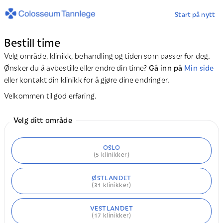
Start på nytt
Bestill time
Velg område, klinikk, behandling og tiden som passer for deg.
Ønsker du å avbestille eller endre din time?
Gå inn på
Min side
eller kontakt din klinikk for å gjøre dine endringer.
Velkommen til god erfaring.
Velg ditt område
OSLO
(
5
klinikker)
ØSTLANDET
(
31
klinikker)
VESTLANDET
(
17
klinikker)