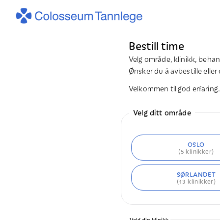
Bestill time
Velg område, klinikk, behan
Ønsker du å avbestille eller
Velkommen til god erfaring
Velg ditt område
OSLO
(
5
klinikker)
SØRLANDET
(
13
klinikker)
Velg din klinikk